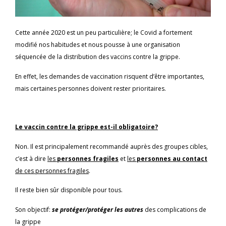
Cette année 2020 est un peu particulière; le Covid a fortement
modifié nos habitudes et nous pousse à une organisation
séquencée de la distribution des vaccins contre la grippe.
En effet, les demandes de vaccination risquent d’être importantes,
mais certaines personnes doivent rester prioritaires.
Le vaccin contre la grippe est-il obligatoire?
Non. Il est principalement recommandé auprès des groupes cibles,
c’est à dire
les
personnes fragiles
et
les
personnes au contact
de ces personnes fragiles
.
Il reste bien sûr disponible pour tous.
Son objectif:
se protéger/protéger les autres
des complications de
la grippe