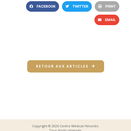
FACEBOOK
TWITTER
PRINT
EMAIL
RETOUR AUX ARTICLES
Copyright © 2026 Centre Médical Héraclès.
Tous droits réservés.