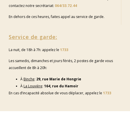
contactez notre secrétariat:
064/33.72.44
En dehors de ces heures, faites appel au service de garde.
Service de garde:
La nuit, de 18h à 7h: appelez le
1733
Les samedis, dimanches et jours fériés, 2 postes de garde vous
accueillent de 8h à 20h:
À
Binche
:
29, rue Marie de Hongrie
À
La Louvière
:
164, rue du Hamoir
En cas d’incapacité absolue de vous déplacer, appelez le
1733